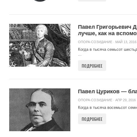
Павел Григорьевич Д
лучше, как на вспо
ОПОРА-СОЗИДАНИЕ
· МАЙ 13, 2016 
Когда в тысяча семьсот шесть
...
ПОДРОБНЕЕ
Павел Цуриков — бл
ОПОРА-СОЗИДАНИЕ
· АПР 29, 2016 
Когда в тысяча восемьсот семн
ПОДРОБНЕЕ