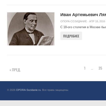
Иван Артемьевич Ля
ОПОРА-СОЗИДАНИЕ
· АПР 18, 2016 
С 18-ого столетия в Москве бы
ПОДРОБНЕЕ
1
…
35
« ПРЕД.
© 2026
OPORA-Sozidanie.ru
. Все права защищены.