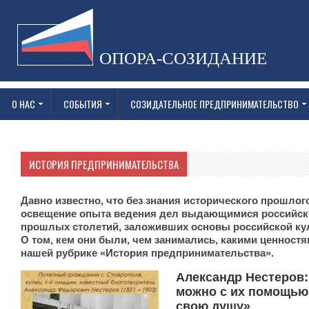
ОПОРА-СОЗИДАНИЕ
О НАС
СОБЫТИЯ
СОЗИДАТЕЛЬНОЕ ПРЕДПРИНИМАТЕЛЬСТВО
ИСТОРИЯ ПРЕДПРИНИМАТЕЛЬСТВА
Давно известно, что без знания исторического прошло
освещение опыта ведения дел выдающимися российски
прошлых столетий, заложивших основы российской кул
О том, кем они были, чем занимались, какими ценност
нашей рубрике «История предпринимательства».
Александр Нестеров: 
можно с их помощью 
свою душу»