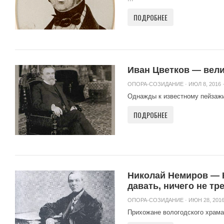
ПОДРОБНЕЕ
Иван Цветков — вели
ОПОРА-СОЗИДАНИЕ
· ИЮЛ 8, 2016 
Однажды к известному пейзажи
ПОДРОБНЕЕ
Николай Немиров — К
давать, ничего не тр
ОПОРА-СОЗИДАНИЕ
· ИЮН 28, 2016
Прихожане вологодского храма