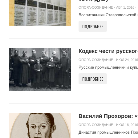
ОПОРА-СОЗИДАНИЕ
· АВГ 1, 2016 ·
Воспитанники Ставропольской м
ПОДРОБНЕЕ
Кодекс чести русско
ОПОРА-СОЗИДАНИЕ
· ИЮЛ 24, 2016
Русские промышленники и купцы
ПОДРОБНЕЕ
Василий Прохоров: «
ОПОРА-СОЗИДАНИЕ
· ИЮЛ 18, 2016
Династия промышленников Про
...