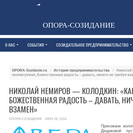
ОПОРА-СОЗИДАНИЕ
О НАС
СОБЫТИЯ
СОЗИДАТЕЛЬНОЕ ПРЕДПРИНИМАТЕЛЬСТВО
OPORA-Sozidanie.ru
История предпринимательства
Николай 
неописуемая, Божественная радость – давать, ничего не требуя вз
НИКОЛАЙ НЕМИРОВ — КОЛОДКИН: «КА
БОЖЕСТВЕННАЯ РАДОСТЬ – ДАВАТЬ, НИЧ
ВЗАМЕН»
ОПОРА-СОЗИДАНИЕ
· ИЮН 28, 2016 ·
Прихожане волог
Дюдиковой пу