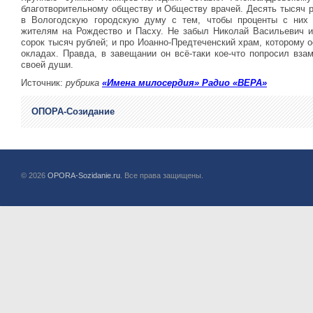
благотворительному обществу и Обществу врачей. Десять тысяч 
в Вологодскую городскую думу с тем, чтобы проценты с них
жителям на Рождество и Пасху. Не забыл Николай Васильевич и
сорок тысяч рублей; и про Иоанно-Предтеченский храм, которому 
окладах. Правда, в завещании он всё-таки кое-что попросил вза
своей души.
Источник:
рубрика
«Имена милосердия» Радио «ВЕРА»
ОПОРА-Созидание
© 2026
OPORA-Sozidanie.ru
. Все права защищены.