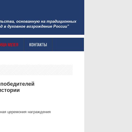
льства, основанную на традиционных
д в духовное возрождение России"
ИША МУЗЕЯ
КОНТАКТЫ
 победителей
истории
нная церемония награждения