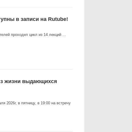
упны в записи на Rutube!
елей проходил цикл из 14 лекций ...
из жизни выдающихся
 2026г, в пятницу, в 19:00 на встречу