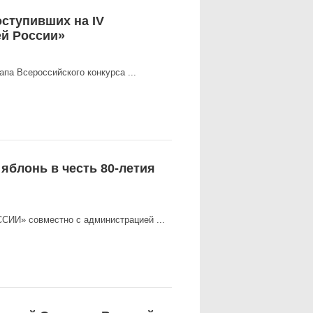
оступивших на IV
ей России»
апа Всероссийского конкурса ...
яблонь в честь 80-летия
СИИ» совместно с администрацией ...