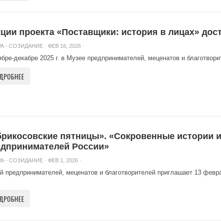
ции проекта «Поставщики: история в лицах» дост
А - СОЗИДАНИЕ
· ФЕВ 16, 2026 ·
ябре-декабре 2025 г. в Музее предпринимателей, меценатов и благотворит
ДРОБНЕЕ
брикосовские пятницы». «Сокровенные истории 
едпринимателей России»
А - СОЗИДАНИЕ
· ФЕВ 1, 2026 ·
й предпринимателей, меценатов и благотворителей приглашает 13 февраля
ДРОБНЕЕ