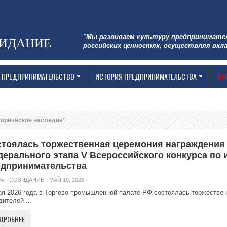
"Мы развиваем культуру предпринимате
ЗИДАНИЕ
российских ценностях, осуществляя вкла
 ПРЕДПРИНИМАТЕЛЬСТВО
ИСТОРИЯ ПРЕДПРИНИМАТЕЛЬСТВА
АФ
торическое наследие"
тоялась торжественная церемония награждения
ерального этапа V Всероссийского конкурса по 
едпринимательства
А - СОЗИДАНИЕ
· МАЙ 19, 2026 ·
ая 2026 года в Торгово-промышленной палате РФ состоялась торжестве
дителей ...
ДРОБНЕЕ