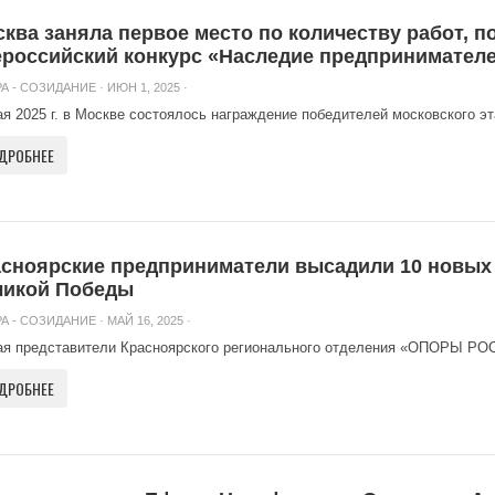
ква заняла первое место по количеству работ, п
российский конкурс «Наследие предпринимател
А - СОЗИДАНИЕ
· ИЮН 1, 2025 ·
ая 2025 г. в Москве состоялось награждение победителей московского эт
ДРОБНЕЕ
сноярские предприниматели высадили 10 новых 
ликой Победы
А - СОЗИДАНИЕ
· МАЙ 16, 2025 ·
ая представители Красноярского регионального отделения «ОПОРЫ РОС
ДРОБНЕЕ