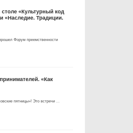
 столе «Культурный код
и «Наследие. Традиции.
 прошел Форум преемственности
принимателей. «Как
вские пятницы»! Это встречи ...