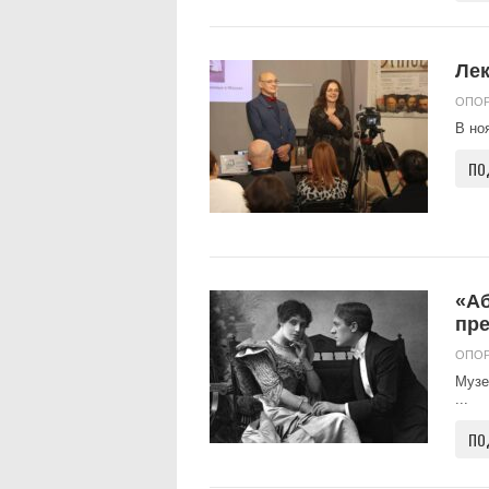
Лек
ОПОР
В но
ПО
«А
пр
ОПОР
Музе
...
ПО