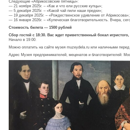
Следующие «Абрикосовские пятницы»:
— 21 ноября 2025г. – «Как и что ели русские купцы»;
— 5 декабря 2025г. – «Какой чай пили наши предки»;
— 19 декабря 2025г. – «Рождественское удивление от Абрикосова»;
— 16 января 2026г. – «Купеческая благотворительность. Вчера, сег
Стоимость билета — 1500 рублей
Сбор гостей с 18:30. Вас ждет приветственный бокал игристого
Начало в 19:00.
Можно оплатить на сайте музея muzeydela.ru или наличными перед
Адрес Музея предпринимателей, меценатов и благотворителей: Мос