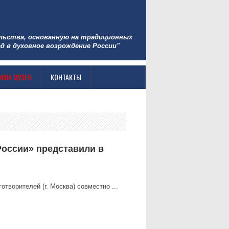
льства, основанную на традиционных
д в духовное возрождение России"
ИША МУЗЕЯ
КОНТАКТЫ
оссии» представили в
творителей (г. Москва) совместно ...