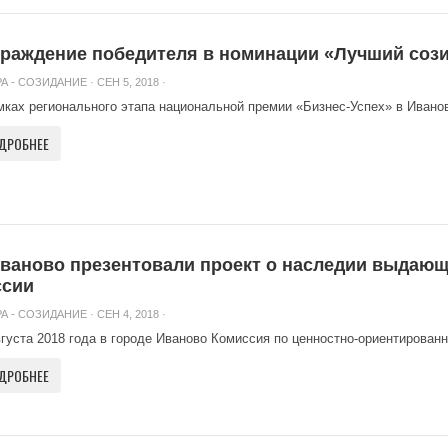
раждение победителя в номинации «Лучший соз
А - СОЗИДАНИЕ
· СЕН 5, 2018 ·
мках регионального этапа национальной премии «Бизнес-Успех» в Иванов
ДРОБНЕЕ
ваново презентовали проект о наследии выдаю
ссии
А - СОЗИДАНИЕ
· СЕН 4, 2018 ·
вгуста 2018 года в городе Иваново Комиссия по ценностно-ориентирова
ДРОБНЕЕ