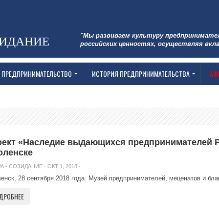
"Мы развиваем культуру предпринимате
ЗИДАНИЕ
российских ценностях, осуществляя вкла
 ПРЕДПРИНИМАТЕЛЬСТВО
ИСТОРИЯ ПРЕДПРИНИМАТЕЛЬСТВА
АФ
ект «Наследие выдающихся предпринимателей Р
оленске
А - СОЗИДАНИЕ
· ОКТ 1, 2018 ·
енск, 28 сентября 2018 года. Музей предпринимателей, меценатов и благо
ДРОБНЕЕ