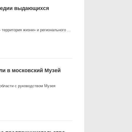
следии выдающихся
 территория жизни» и регионального ...
ли в московский Музей
бласти с руководством Музея