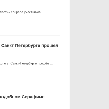
асти» собрала участников ...
 Санкт Петербурге прошёл
кспо в Санкт‑Петербурге прошёл ...
еподобном Серафиме