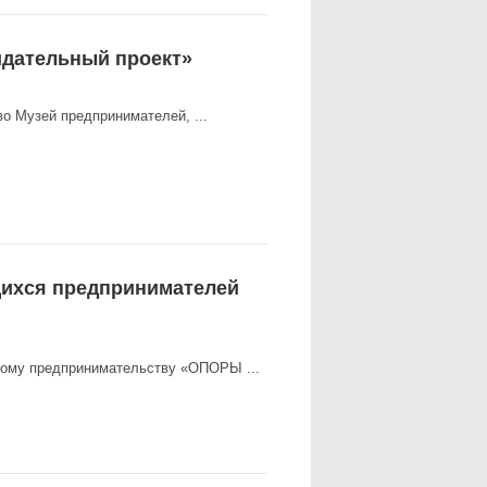
идательный проект»
о Музей предпринимателей, ...
щихся предпринимателей
нному предпринимательству «ОПОРЫ ...