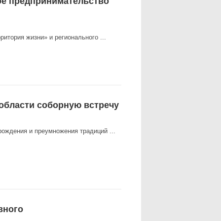
ое предпринимательство
ритория жизни» и регионального ...
области соборную встречу
рождения и преумножения традиций ...
вного