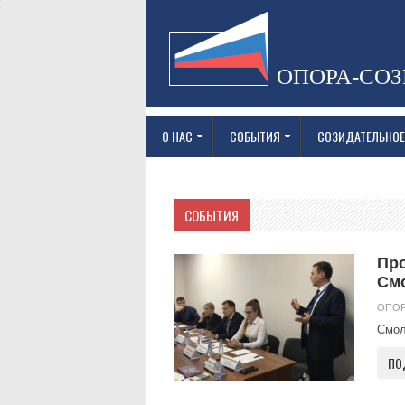
ОПОРА-СО
О НАС
СОБЫТИЯ
СОЗИДАТЕЛЬНОЕ
СОБЫТИЯ
Про
См
ОПОР
Смол
ПО