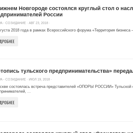
ижнем Новгороде состоялся круглый стол о на
едпринимателей России
А - СОЗИДАНИЕ
· АВГ 23, 2018 ·
вгуста 2018 года в рамках Всероссийского форума «Территория бизнеса –
ДРОБНЕЕ
топись тульского предпринимательства» переда
А - СОЗИДАНИЕ
· ИЮЛ 19, 2018 ·
скве состоялась встреча представителей «ОПОРЫ РОССИИ» Тульской о
принимателей, ...
ДРОБНЕЕ