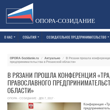
ОПОРА-СОЗИДАНИЕ
О НАС
СОБЫТИЯ
СОЗИДАТЕЛЬНОЕ ПРЕДПРИНИМАТЕЛЬСТВО
OPORA-Sozidanie.ru
Актуально
В Рязани прошла конференци
предпринимательства в Рязанской области»
В РЯЗАНИ ПРОШЛА КОНФЕРЕНЦИЯ «ТР
ПРАВОСЛАВНОГО ПРЕДПРИНИМАТЕЛЬСТ
ОБЛАСТИ»
ОПОРА - СОЗИДАНИЕ
· ДЕК 7, 2017 ·
Конференция «Тр
предприниматель