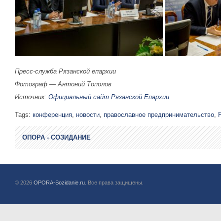
Пресс-служба Рязанской епархии
Фотограф — Антоний Тополов
Источник:
Официальный сайт Рязанской Епархии
Tags:
конференция
,
новости
,
православное предпринимательство
,
ОПОРА - СОЗИДАНИЕ
© 2026
OPORA-Sozidanie.ru
. Все права защищены.