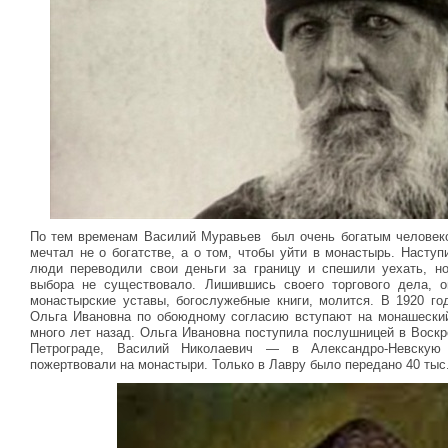
По тем временам Василий Муравьев был очень богатым человеко
мечтал не о богатстве, а о том, чтобы уйти в монастырь. Наступ
люди переводили свои деньги за границу и спешили уехать, н
выбора не существовало. Лишившись своего торгового дела, о
монастырские уставы, богослужебные книги, молится. В 1920 го
Ольга Ивановна по обоюдному согласию вступают на монашеский
много лет назад. Ольга Ивановна поступила послушницей в Воск
Петрограде, Василий Николаевич — в Александро-Невскую
пожертвовали на монастыри. Только в Лавру было передано 40 тыс.