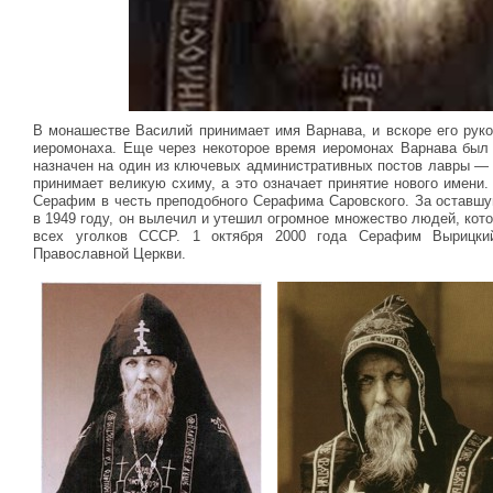
В монашестве Василий принимает имя Варнава, и вскоре его руко
иеромонаха. Еще через некоторое время иеромонах Варнава был 
назначен на один из ключевых административных постов лавры — 
принимает великую схиму, а это означает принятие нового имени
Серафим в честь преподобного Серафима Саровского. За оставшу
в 1949 году, он вылечил и утешил огромное множество людей, кот
всех уголков СССР. 1 октября 2000 года Серафим Вырицки
Православной Церкви.