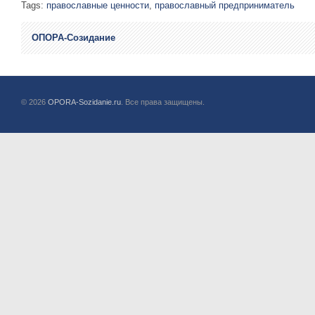
Tags:
православные ценности
,
православный предприниматель
ОПОРА-Созидание
© 2026
OPORA-Sozidanie.ru
. Все права защищены.