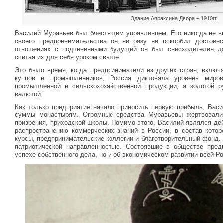
Здание Апраксина Двора – 1910гг.
Василий Муравьев был блестящим управленцем. Его никогда не в
своего предпринимательства он ни разу не оскорбил достоин
отношениях с подчиненными будущий он был снисходителен д
считая их для себя уроком свыше.
Это было время, когда предприниматели из других стран, включ
купцов и промышленников, Россия диктовала уровень миро
промышленной и сельскохозяйственной продукции, а золотой 
валютой.
Как только предприятие начало приносить первую прибыль, Васи
суммы монастырям. Огромные средства Муравьевы жертвовали
призрения, приходской школы. Помимо этого, Василий являлся д
распространению коммерческих знаний в России, в состав кото
курсы, предпринимательские коллегии и благотворительный фонд.
патриотической направленностью. Состоявшие в обществе пред
успехе собственного дела, но и об экономическом развитии всей Ро