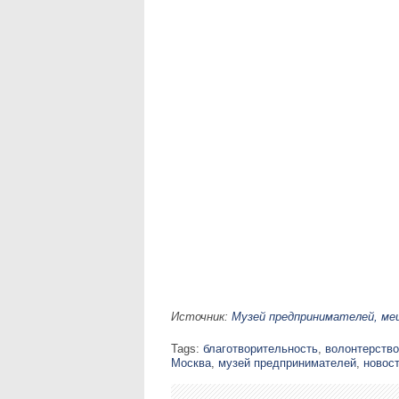
Источник:
Музей предпринимателей, ме
Tags:
благотворительность
,
волонтерство
Москва
,
музей предпринимателей
,
новос