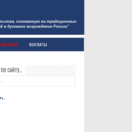
льства, основанную на традиционных
д в духовное возрождение России"
ИША МУЗЕЯ
КОНТАКТЫ
 ПО САЙТУ…