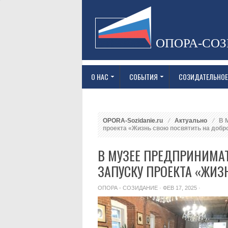
ОПОРА-СО
О НАС
СОБЫТИЯ
СОЗИДАТЕЛЬНОЕ
OPORA-Sozidanie.ru
Актуально
В М
проекта «Жизнь свою посвятить на добр
В МУЗЕЕ ПРЕДПРИНИМА
ЗАПУСКУ ПРОЕКТА «ЖИЗ
ОПОРА - СОЗИДАНИЕ
· ФЕВ 17, 2025 ·