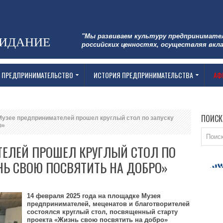
"Мы развиваем культуру предпринимате
ЗИДАНИЕ
российских ценностях, осуществляя вкла
 ПРЕДПРИНИМАТЕЛЬСТВО
ИСТОРИЯ ПРЕДПРИНИМАТЕЛЬСТВА
АФ
ПОИСК
узее предпринимателей прошел круглый стол по запуску
о»
ТЕЛЕЙ ПРОШЕЛ КРУГЛЫЙ СТОЛ ПО
НЬ СВОЮ ПОСВЯТИТЬ НА ДОБРО»
14 февраля 2025 года на площадке Музея
предпринимателей, меценатов и благотворителей
состоялся круглый стол, посвященный старту
проекта «Жизнь свою посвятить на добро»