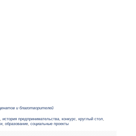
ценатов и благотворителей
,
история предпринимательства
,
конкурс
,
круглый стол
,
ти
,
образование
,
социальные проекты