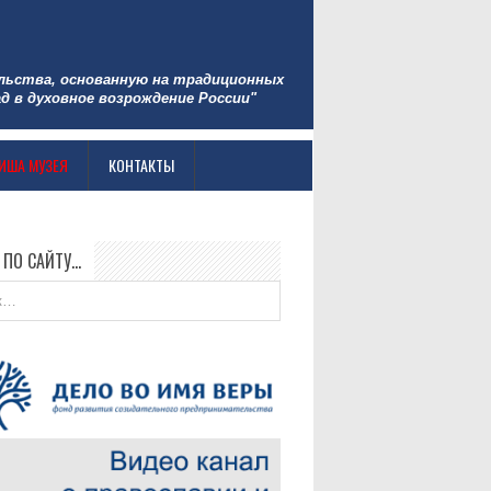
льства, основанную на традиционных
д в духовное возрождение России"
ИША МУЗЕЯ
КОНТАКТЫ
 ПО САЙТУ…