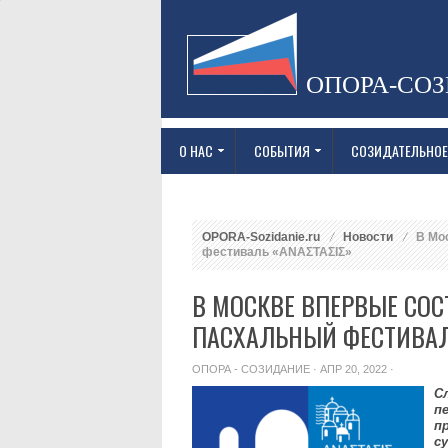
ОПОРА-СО
О НАС
СОБЫТИЯ
СОЗИДАТЕЛЬНОЕ
OPORA-Sozidanie.ru
Новости
В Мос
фестиваль «ΑΝΑΣΤΑΣΙΣ»
В МОСКВЕ ВПЕРВЫЕ СО
ПАСХАЛЬНЫЙ ФЕСТИВА
ОПОРА - СОЗИДАНИЕ
· АПР 20, 2022 ·
С
п
п
с