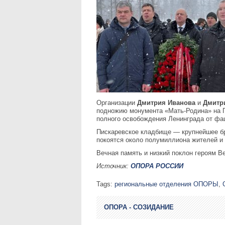
Организации
Дмитрия Иванова
и
Дмитр
подножию монумента «Мать-Родина» на П
полного освобождения Ленинграда от фа
Пискаревское кладбище — крупнейшее бр
покоятся около полумиллиона жителей и 
Вечная память и низкий поклон героям В
Источник:
ОПОРА РОССИИ
Tags:
региональные отделения ОПОРЫ
,
ОПОРА - СОЗИДАНИЕ