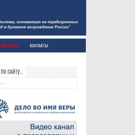
льства, основанную на традиционных
д в духовное возрождение России"
ИША МУЗЕЯ
КОНТАКТЫ
 ПО САЙТУ…