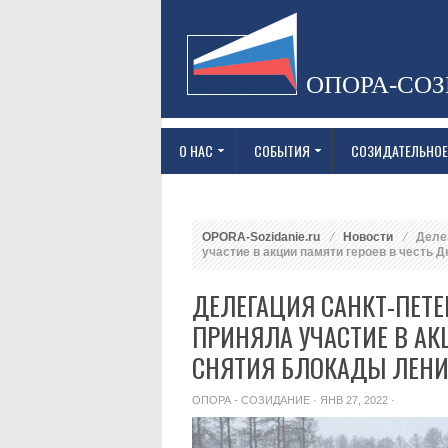
ОПОРА-СО
О НАС
СОБЫТИЯ
СОЗИДАТЕЛЬНОЕ
OPORA-Sozidanie.ru
Новости
Деле
участие в акции памяти героев в честь 
ДЕЛЕГАЦИЯ САНКТ-ПЕТЕ
ПРИНЯЛА УЧАСТИЕ В АК
СНЯТИЯ БЛОКАДЫ ЛЕН
ОПОРА - СОЗИДАНИЕ
· ЯНВ 27, 2022 ·