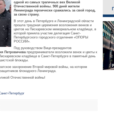
одной из самых трагичных вех Великой
Отечественной войны.
900 дней жители
Ленинграда героически сражались за свой город,
за свою страну.
В этот день в Петербурге и Ленинградской области
прошла траурная церемония возложения венков и
цветов на Пискаревском мемориальном кладбище, в
которой приняла участие делегация Санкт-
Петербургского городского отделения «ОПОРЫ
РОССИИ».
Под руководством Вице-президентов
ия Петровичева
предприниматели возложили венок и цветы к
искаревском кладбище в Санкт-Петербурге в памятный день
шистской блокады.
атское захоронение Второй мировой войны, на котором
защитников блокадного Ленинграда.
еликой Отечественной войны!
Санкт-Петербург