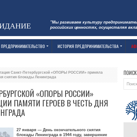
"Мы развиваем культуру предпринимате
ЗИДАНИЕ
российских ценностях, осуществляя вкла
 ПРЕДПРИНИМАТЕЛЬСТВО
ИСТОРИЯ ПРЕДПРИНИМАТЕЛЬСТВА
АФ
ПОИСК
гация Санкт-Петербургской «ОПОРЫ РОССИИ» приняла
Дня снятия блокады Ленинграда
РБУРГСКОЙ «ОПОРЫ РОССИИ»
ЦИИ ПАМЯТИ ГЕРОЕВ В ЧЕСТЬ ДНЯ
ИНГРАДА
27 января — День окончательного снятия
блокады Ленинграда в 1944 году, завершение