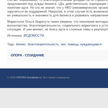
предложения под нужды бизнеса: «Да, действительно, корпорации ч
понятнее идти. Но это не значит, что у НКО (некоммерческих орган
заручиться их поддержкой. Напротив, в этом случае есть возможно
ее уникальность и значимость для бизнеса и развивать направлени
Маркетолог Ольга Шаратута также уверена, что поколение молоды
волонтерства, благотворительности, социального маркетинга и усто
ситуацию. И уже меняет, не боясь идти в сложные темы и реализуя
Источник:
ВЕДОМОСТИ
Tags:
бизнес
,
благотворительность
,
нко
,
помощь нуждающимся
ОПОРА - СОЗИДАНИЕ
© 2026
OPORA-Sozidanie.ru
. Все права защищены.