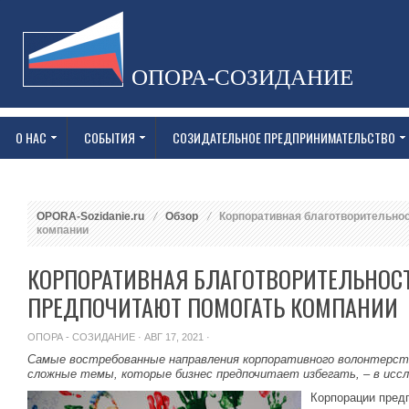
ОПОРА-СОЗИДАНИЕ
О НАС
СОБЫТИЯ
СОЗИДАТЕЛЬНОЕ ПРЕДПРИНИМАТЕЛЬСТВО
OPORA-Sozidanie.ru
Обзор
Корпоративная благотворительнос
компании
КОРПОРАТИВНАЯ БЛАГОТВОРИТЕЛЬНОСТ
ПРЕДПОЧИТАЮТ ПОМОГАТЬ КОМПАНИИ
ОПОРА - СОЗИДАНИЕ
· АВГ 17, 2021 ·
Самые востребованные направления корпоративного волонтерст
сложные темы, которые бизнес предпочитает избегать, – в иссл
Корпорации пред