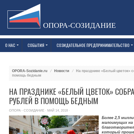
ОПОРА-СОЗИДАНИЕ
О НАС
СОБЫТИЯ
СОЗИДАТЕЛЬНОЕ ПРЕДПРИНИМАТЕЛЬСТВО
OPORA-Sozidanie.ru
Новости
На празднике «Белый цветок» со
помощь бедным
НА ПРАЗДНИКЕ «БЕЛЫЙ ЦВЕТОК» СОБРА
РУБЛЕЙ В ПОМОЩЬ БЕДНЫМ
ОПОРА - СОЗИДАНИЕ
· МАЙ 14, 2018 ·
Более 2,5 милл
малоимущих на 
благотворител
который проше