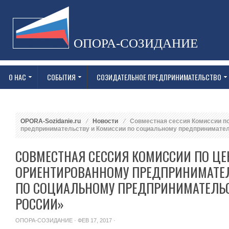
ОПОРА-СОЗИДАНИЕ
О НАС
СОБЫТИЯ
СОЗИДАТЕЛЬНОЕ ПРЕДПРИНИМАТЕЛЬСТВО
OPORA-Sozidanie.ru
Новости
Совместная сессия Комиссии п
предпринимательству и Комиссии по социальному предпринима
СОВМЕСТНАЯ СЕССИЯ КОМИССИИ ПО ЦЕ
ОРИЕНТИРОВАННОМУ ПРЕДПРИНИМАТЕЛ
ПО СОЦИАЛЬНОМУ ПРЕДПРИНИМАТЕЛЬ
РОССИИ»
ОПОРА-СОЗИДАНИЕ
· ФЕВ 17, 2017 ·