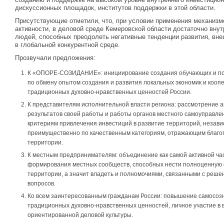
дискуссионных площадок, институтов поддержки в этой области.
Присутствующие отметили, что, при условии применения механизм
активности, в деловой среде Кемеровской области достаточно внут
людей, способных преодолеть негативные тенденции развития, вне
в глобальной конкурентной среде.
Прозвучали предложения:
К «ОПОРЕ-СОЗИДАНИЕ»: инициирование создания обучающих и п
по обмену опытом создания и развития локальных экономик и кооп
традиционных духовно-нравственных ценностей России.
К представителям исполнительной власти региона: рассмотрение а
результатов своей работы и работы органов местного самоуправле
критериям привлечения инвестиций в развитие территорий, независ
преимущественно по качественным категориям, отражающим благо
территории.
К местным предпринимателям: объединение как самой активной ча
формирования местных сообществ, способных нести полноценную 
территории, а значит владеть и полномочиями, связанными с реш
вопросов.
Ко всем заинтересованным гражданам России: повышение самосозн
традиционных духовно-нравственных ценностей, личное участие в
ориентированной деловой культуры.