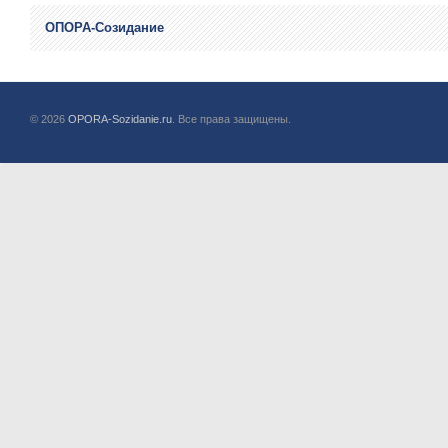
ОПОРА-Созидание
© 2026
OPORA-Sozidanie.ru
. Все права защищены.