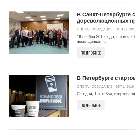
В Санкт-Петербурге 
дореволюционных п
ОПОРА - СОЗИДАНИЕ
· НОЯ 19, 201
19 ноября 2019 года, в рамка
посвященная ...
ПОДРОБНЕЕ
В Петербурге старто
ОПОРА - СОЗИДАНИЕ
· ОКТ 1, 2019 
Сегодня, 1 октября, стартова
ПОДРОБНЕЕ