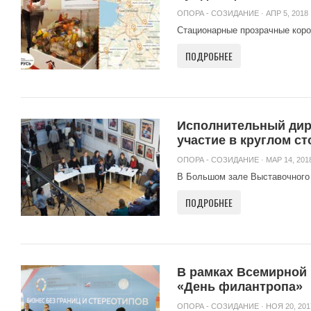
ОПОРА - СОЗИДАНИЕ
· АПР 5, 2018 
Стационарные прозрачные короб
ПОДРОБНЕЕ
Исполнительный дир
участие в круглом с
ОПОРА - СОЗИДАНИЕ
· МАР 14, 2018
В Большом зале Выставочного ц
ПОДРОБНЕЕ
В рамках Всемирной 
«День филантропа»
ОПОРА - СОЗИДАНИЕ
· НОЯ 20, 201