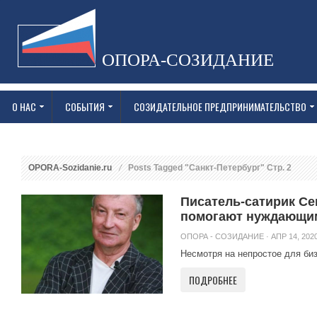
ОПОРА-СОЗИДАНИЕ
О НАС
СОБЫТИЯ
СОЗИДАТЕЛЬНОЕ ПРЕДПРИНИМАТЕЛЬСТВО
OPORA-Sozidanie.ru
Posts Tagged "Санкт-Петербург" Стр. 2
Писатель-сатирик Се
помогают нуждающи
ОПОРА - СОЗИДАНИЕ
· АПР 14, 2020
Несмотря на непростое для биз
ПОДРОБНЕЕ