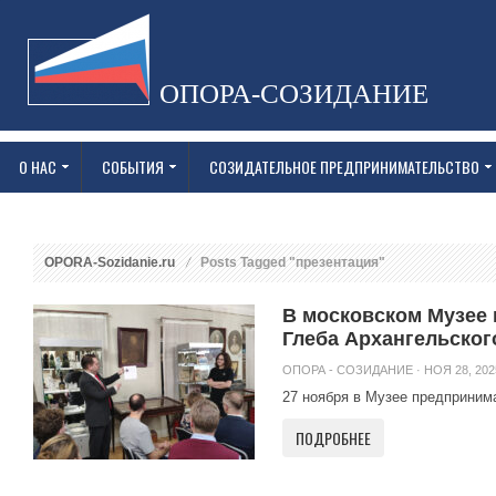
ОПОРА-СОЗИДАНИЕ
О НАС
СОБЫТИЯ
СОЗИДАТЕЛЬНОЕ ПРЕДПРИНИМАТЕЛЬСТВО
OPORA-Sozidanie.ru
Posts Tagged "презентация"
В московском Музее 
Глеба Архангельског
ОПОРА - СОЗИДАНИЕ
· НОЯ 28, 202
27 ноября в Музее предпринима
ПОДРОБНЕЕ