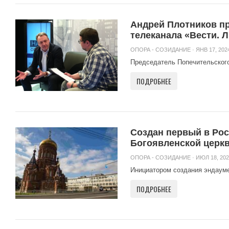
Андрей Плотников пр
телеканала «Вести. 
ОПОРА - СОЗИДАНИЕ
· ЯНВ 17, 2024
Председатель Попечительског
ПОДРОБНЕЕ
Создан первый в Рос
Богоявленской церкв
ОПОРА - СОЗИДАНИЕ
· ИЮЛ 18, 202
Инициатором создания эндауме
ПОДРОБНЕЕ