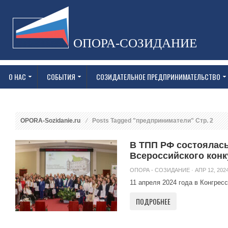
ОПОРА-СОЗИДАНИЕ
О НАС
СОБЫТИЯ
СОЗИДАТЕЛЬНОЕ ПРЕДПРИНИМАТЕЛЬСТВО
OPORA-Sozidanie.ru
Posts Tagged "предприниматели" Стр. 2
В ТПП РФ состоялась
Всероссийского конк
ОПОРА - СОЗИДАНИЕ
· АПР 12, 2024
11 апреля 2024 года в Конгрес
ПОДРОБНЕЕ