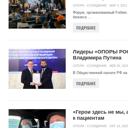
ОПОРА - СОЗИДАНИЕ
· МАР 3, 2021 
Форум, организованный Forbes
бизнеса ...
ПОДРОБНЕЕ
Лидеры «ОПОРЫ РОС
Владимира Путина
ОПОРА - СОЗИДАНИЕ
· ФЕВ 26, 2021
В Общественной палате РФ на 
ПОДРОБНЕЕ
«Герои здесь не мы,
к пациентам
ОПОРА - СОЗИДАНИЕ
· ОКТ 23, 2020