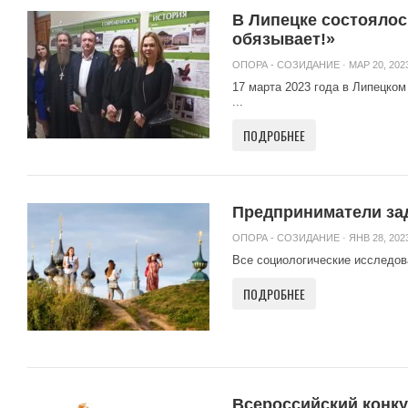
В Липецке состоялос
обязывает!»
ОПОРА - СОЗИДАНИЕ
· МАР 20, 2023
17 марта 2023 года в Липецко
...
ПОДРОБНЕЕ
Предприниматели зад
ОПОРА - СОЗИДАНИЕ
· ЯНВ 28, 2023
Все социологические исследов
ПОДРОБНЕЕ
Всероссийский конк