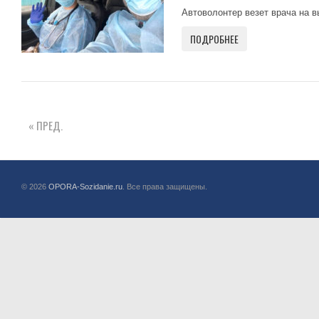
Автоволонтер везет врача на 
ПОДРОБНЕЕ
« ПРЕД.
© 2026
OPORA-Sozidanie.ru
. Все права защищены.