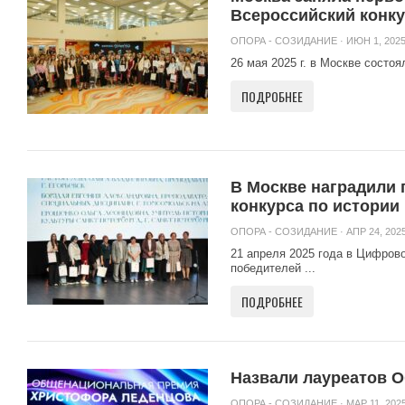
Всероссийский конк
ОПОРА - СОЗИДАНИЕ
· ИЮН 1, 2025
26 мая 2025 г. в Москве состо
ПОДРОБНЕЕ
В Москве наградили 
конкурса по истории
ОПОРА - СОЗИДАНИЕ
· АПР 24, 2025
21 апреля 2025 года в Цифров
победителей ...
ПОДРОБНЕЕ
Назвали лауреатов 
ОПОРА - СОЗИДАНИЕ
· МАР 11, 2025