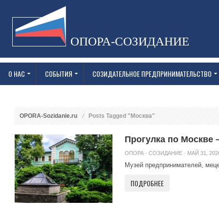
ОПОРА-СОЗИДАНИЕ
О НАС
СОБЫТИЯ
СОЗИДАТЕЛЬНОЕ ПРЕДПРИНИМАТЕЛЬСТВО
OPORA-Sozidanie.ru
Posts Tagged "Москва"
Прогулка по Москве 
ОПОРА - СОЗИДАНИЕ
· МАЙ 31, 202
Музей предпринимателей, мецен
ПОДРОБНЕЕ