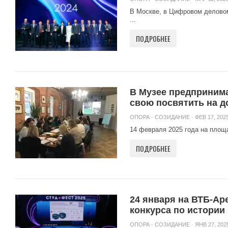
В Москве, в Цифровом делово
...
ПОДРОБНЕЕ
В Музее предпринима
свою посвятить на д
ОПОРА - СОЗИДАНИЕ
· ФЕВ 17, 2025
14 февраля 2025 года на площа
ПОДРОБНЕЕ
24 января на ВТБ-Ар
конкурса по истории
ОПОРА - СОЗИДАНИЕ
· ЯНВ 27, 2025