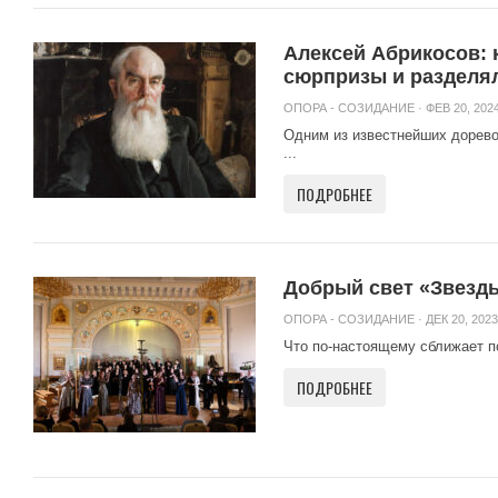
Алексей Абрикосов: 
сюрпризы и разделя
ОПОРА - СОЗИДАНИЕ
· ФЕВ 20, 2024
Одним из известнейших дорево
...
ПОДРОБНЕЕ
Добрый свет «Звезд
ОПОРА - СОЗИДАНИЕ
· ДЕК 20, 2023
Что по-настоящему сближает по
ПОДРОБНЕЕ