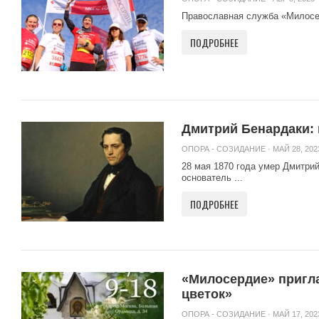
Православная служба «Милосер
ПОДРОБНЕЕ
Дмитрий Бенардаки: 
ОПОРА - СОЗИДАНИЕ
· МАЙ 28, 202
28 мая 1870 года умер Дмитри
основатель ...
ПОДРОБНЕЕ
«Милосердие» пригла
цветок»
ОПОРА - СОЗИДАНИЕ
· МАЙ 17, 202