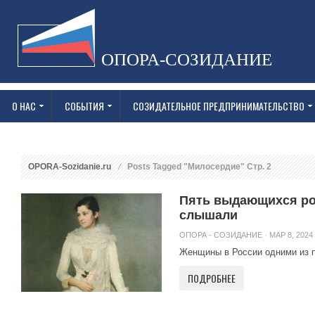
ОПОРА-СОЗИДАНИЕ
О НАС
СОБЫТИЯ
СОЗИДАТЕЛЬНОЕ ПРЕДПРИНИМАТЕЛЬСТВО
OPORA-Sozidanie.ru
Posts Tagged "Милосердие" Стр. 2
Пять выдающихся рос
слышали
ОПОРА - СОЗИДАНИЕ
· МАР 8, 2024 
Женщины в России одними из п
ПОДРОБНЕЕ