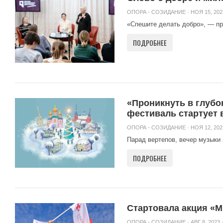
ОПОРА - СОЗИДАНИЕ
· НОЯ 15, 202
«Спешите делать добро», — пр
ПОДРОБНЕЕ
«Проникнуть в глуб
фестиваль стартует 
ОПОРА - СОЗИДАНИЕ
· НОЯ 12, 202
Парад вертепов, вечер музыки 
ПОДРОБНЕЕ
Стартовала акция «М
ОПОРА - СОЗИДАНИЕ
· АВГ 8, 2023 