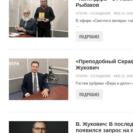
Рыбаков
ОПОРА - СОЗИДАНИЕ
· ФЕВ 24, 2026
В эфире «Светлого вечера» го
...
ПОДРОБНЕЕ
«Преподобный Сераф
Жукович
ОПОРА - СОЗИДАНИЕ
· ФЕВ 12, 2026
Гостем рубрики «Вера и дело»
ПОДРОБНЕЕ
В. Жукович: В после
появился запрос на 