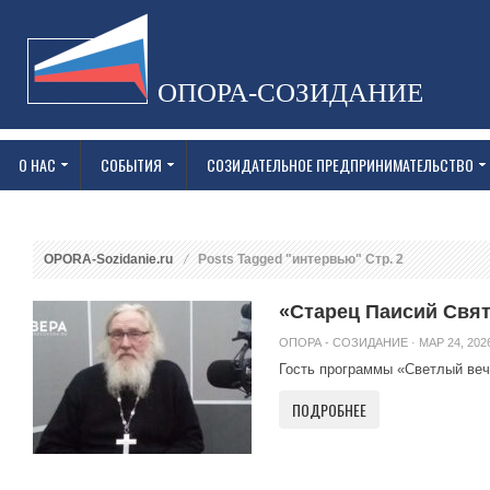
ОПОРА-СОЗИДАНИЕ
О НАС
СОБЫТИЯ
СОЗИДАТЕЛЬНОЕ ПРЕДПРИНИМАТЕЛЬСТВО
OPORA-Sozidanie.ru
Posts Tagged "интервью" Стр. 2
«Старец Паисий Свят
ОПОРА - СОЗИДАНИЕ
· МАР 24, 2026
Гость программы «Светлый веч
ПОДРОБНЕЕ