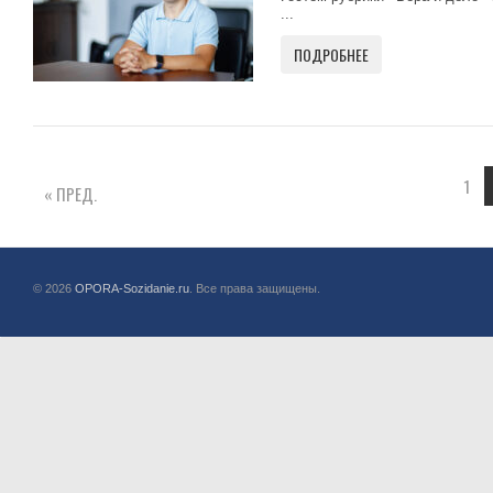
...
ПОДРОБНЕЕ
1
« ПРЕД.
© 2026
OPORA-Sozidanie.ru
. Все права защищены.