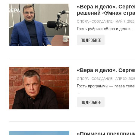
«Вера и дело». Серг
решений «Умная стр
ОПОРА - СОЗИДАНИЕ
· МАЙ 7, 2026 
Гость рубрики «Вера и дело» —
ПОДРОБНЕЕ
«Вера и дело». Серг
ОПОРА - СОЗИДАНИЕ
· АПР 30, 2026
Гость программы — глава теле
...
ПОДРОБНЕЕ
«Примеры предприни