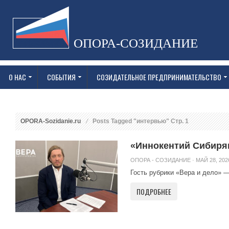
ОПОРА-СОЗИДАНИЕ
О НАС
СОБЫТИЯ
СОЗИДАТЕЛЬНОЕ ПРЕДПРИНИМАТЕЛЬСТВО
OPORA-Sozidanie.ru
Posts Tagged "интервью" Стр. 1
«Иннокентий Сибиря
ОПОРА - СОЗИДАНИЕ
· МАЙ 28, 202
Гость рубрики «Вера и дело» 
ПОДРОБНЕЕ