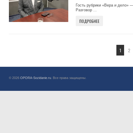
Гость рубрики «Вера и дело» 
Разговор ...
ПОДРОБНЕЕ
1
2
© 2026
OPORA-Sozidanie.ru
. Все права защищены.