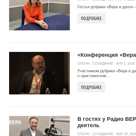
Гостья рубрики «Вера и дело» 
ПОДРОБНЕЕ
«Конференция «Вера 
ОПОРА - СОЗИДАНИЕ
· АПР 2, 2026 
Участником рубрики «Вера и д
о христианском ...
ПОДРОБНЕЕ
В гостях у Радио ВЕ
деятель
ОПОРА - СОЗИДАНИЕ
· МАР 26, 2026