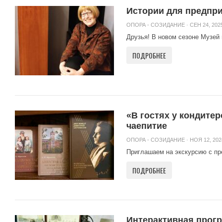
Истории для предпри
ОПОРА - СОЗИДАНИЕ
· СЕН 24, 2025
Друзья! В новом сезоне Музей 
ПОДРОБНЕЕ
«В гостях у кондите
чаепитие
ОПОРА - СОЗИДАНИЕ
· НОЯ 12, 202
Приглашаем на экскурсию с пр
ПОДРОБНЕЕ
Интерактивная прогр