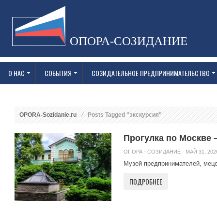
ОПОРА-СОЗИДАНИЕ
О НАС
СОБЫТИЯ
СОЗИДАТЕЛЬНОЕ ПРЕДПРИНИМАТЕЛЬСТВО
OPORA-Sozidanie.ru
Posts Tagged "экскурсия"
Прогулка по Москве 
ОПОРА - СОЗИДАНИЕ
· МАЙ 31, 202
Музей предпринимателей, мецен
ПОДРОБНЕЕ