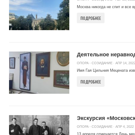
Москва никогда не спит и все 
ПОДРОБНЕЕ
Деятельное неравнод
ОПОРА - СОЗИДАНИЕ
· АПР 14, 2022
Имя Гая Цильния Мецената изве
ПОДРОБНЕЕ
Экскурсия «Московск
ОПОРА - СОЗИДАНИЕ
· АПР 4, 2022 
13 апреля отмечается День мец