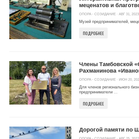
меценатов и благотв
ОПОРА - СОЗИДАНИЕ
· АВГ 31, 2023
Музей предпринимателей, мецен
ПОДРОБНЕЕ
Члены Тамбовской «
Рахманинова «Ивано
ОПОРА - СОЗИДАНИЕ
· ИЮН 20, 202
Для членов регионального биз
предприниматели ...
ПОДРОБНЕЕ
Дорогой памяти по 
ОПОРА - СОЗИДАНИЕ
· АВГ 25, 2022