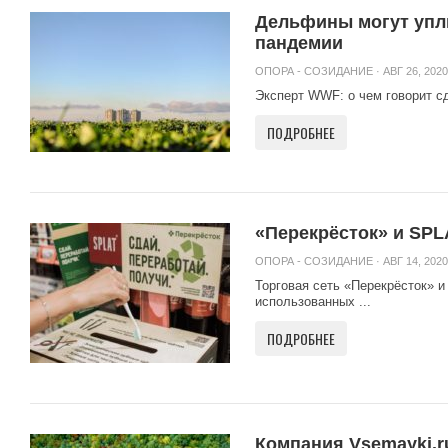
Дельфины могут уплы
пандемии
ОПОРА - СОЗИДАНИЕ
· АВГ 26, 2020
Эксперт WWF: о чем говорит сд
ПОДРОБНЕЕ
«Перекрёсток» и SPL
ОПОРА - СОЗИДАНИЕ
· АВГ 14, 2020
Торговая сеть «Перекрёсток» и
использованных ...
ПОДРОБНЕЕ
Компания Vsemayki.