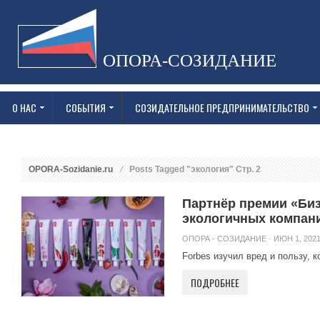
ОПОРА-СОЗИДАНИЕ
О НАС
СОБЫТИЯ
СОЗИДАТЕЛЬНОЕ ПРЕДПРИНИМАТЕЛЬСТВО
OPORA-Sozidanie.ru
Posts Tagged "экология" Стр. 2
Партнёр премии «Биз
экологичных компани
ОПОРА - СОЗИДАНИЕ
· ИЮН 1, 2021
Forbes изучил вред и пользу, 
ПОДРОБНЕЕ