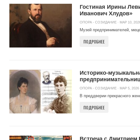
Гостиная Ирины Леви
Иванович Хлудов»
ОПОРА - СОЗИДАНИЕ
· МАР 10, 2026
Музей предпринимателей, мецена
ПОДРОБНЕЕ
Историко-музыкальна
предпринимательниц
ОПОРА - СОЗИДАНИЕ
· МАР 5, 2026 
В преддверии прекрасного женск
ПОДРОБНЕЕ
Встреча с Дмитрием