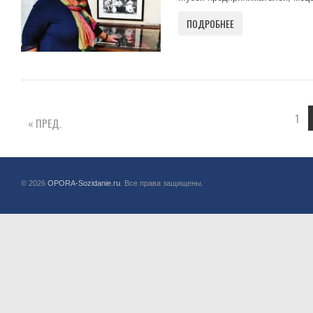
ПОДРОБНЕЕ
1
« ПРЕД.
© 2026
OPORA-Sozidanie.ru
. Все права защищены.