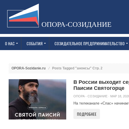
ОПОРА-СОЗИДАНИЕ
О НАС
СОБЫТИЯ
СОЗИДАТЕЛЬНОЕ ПРЕДПРИНИМАТЕЛЬСТВО
OPORA-Sozidanie.ru
Posts Tagged "анонсы" Стр. 2
В России выходит с
Паисии Святогорце
ОПОРА - СОЗИДАНИЕ
· МАР 18, 2026
На телеканале «Спас» начинает
ПОДРОБНЕЕ