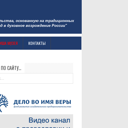
льства, основанную на традиционных
д в духовное возрождение России"
ИША МУЗЕЯ
КОНТАКТЫ
 ПО САЙТУ…