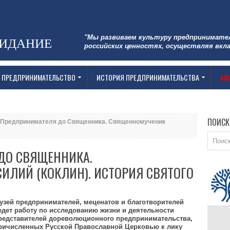
"Мы развиваем культуру предпринимате
ЗИДАНИЕ
российских ценностях, осуществляя вкла
 ПРЕДПРИНИМАТЕЛЬСТВО
ИСТОРИЯ ПРЕДПРИНИМАТЕЛЬСТВА
АФ
ПОИСК
Предпринимателя до Священника. Священномученик
ДО СВЯЩЕННИКА.
ИЛИЙ (КОКЛИН). ИСТОРИЯ СВЯТОГО
узей предпринимателей, меценатов и благотворителей
едет работу по исследованию жизни и деятельности
редставителей дореволюционного предпринимательства,
ричисленных Русской Православной Церковью к лику