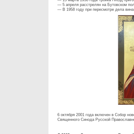
— 5 апреля расстрелян на Бутовском пол
— В 1958 году при пересмотре дела вин
6 октября 2001 года включен в Собор но
Священного Синода Русской Православн