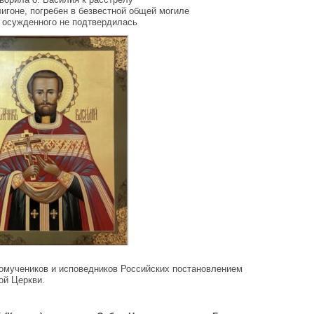
игоне, погребен в безвестной общей могиле
а осужденного не подтвердилась
вомучеников и исповедников Российских постановлением
ой Церкви.