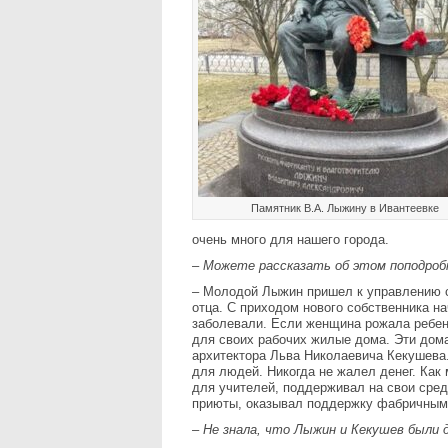
Памятник В.А. Лыжину в Ивантеевке
очень много для нашего города.
–
Можете рассказать об этом поподроб
– Молодой Лыжин пришел к управлению с
отца. С приходом нового собственника н
заболевали. Если женщина рожала ребенк
для своих рабочих жилые дома. Эти дома
архитектора Льва Николаевича Кекушева.
для людей. Никогда не жалел денег. Как
для учителей, поддерживал на свои сред
приюты, оказывал поддержку фабричным 
–
Не знала, что Лыжин и Кекушев были 