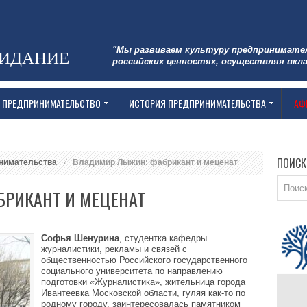
"Мы развиваем культуру предпринимате
ЗИДАНИЕ
российских ценностях, осуществляя вкла
 ПРЕДПРИНИМАТЕЛЬСТВО
ИСТОРИЯ ПРЕДПРИНИМАТЕЛЬСТВА
АФ
ПОИСК
нимательства
Владимир Лыжин: фабрикант и меценат
РИКАНТ И МЕЦЕНАТ
Софья Шенурина
, студентка кафедры
журналистики, рекламы и связей с
общественностью Российского государственного
социального университета по направлению
подготовки «Журналистика», жительница города
Ивантеевка Московской области, гуляя как-то по
родному городу, заинтересовалась памятником