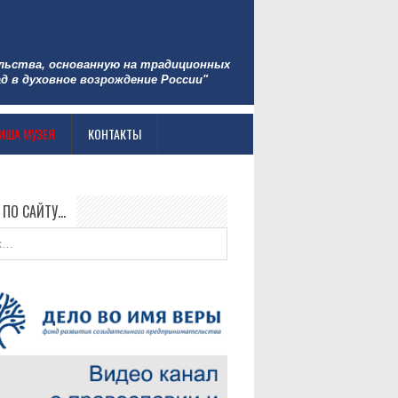
льства, основанную на традиционных
д в духовное возрождение России"
ИША МУЗЕЯ
КОНТАКТЫ
 ПО САЙТУ…