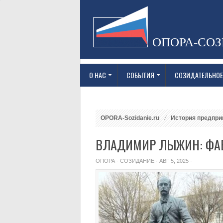
ОПОРА-СО
О НАС
СОБЫТИЯ
СОЗИДАТЕЛЬНОЕ
OPORA-Sozidanie.ru
История предпри
ВЛАДИМИР ЛЫЖИН: ФАБ
ОПОРА - СОЗИДАНИЕ
· АВГ 5, 2025 ·