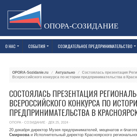
ОПОРА-СОЗИДАНИЕ
О НАС
СОБЫТИЯ
СОЗИДАТЕЛЬНОЕ ПРЕДПРИНИМАТЕЛЬСТВО
OPORA-Sozidanie.ru
Актуально
Состоялась презентация Реги
Всероссийского конкурса по истории предпринимательства в Крас
СОСТОЯЛАСЬ ПРЕЗЕНТАЦИЯ РЕГИОНАЛЬН
ВСЕРОССИЙСКОГО КОНКУРСА ПО ИСТОР
ПРЕДПРИНИМАТЕЛЬСТВА В КРАСНОЯРСК
ОПОРА - СОЗИДАНИЕ
· ДЕК 25, 2024 ·
20 декабря директор Музея предпринимателей, меценатов и благот
Смирнова
и Исполнительный директор Красноярского региональн