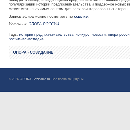
популяризации истории предпринимательства и поддержке новых ин
может стать значимым опытом для всех заинтересованных сторон.
Запись эфира можно посмотреть по
ссылке
.
Источник:
ОПОРА РОССИИ
Tags:
история предпринимательства
,
конкурс
,
новости
,
опора росси
росбизнеснаследие
ОПОРА - СОЗИДАНИЕ
© 2026
OPORA-Sozidanie.ru
. Все права защищены.