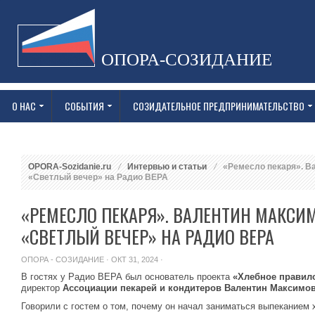
ОПОРА-СОЗИДАНИЕ
О НАС
СОБЫТИЯ
СОЗИДАТЕЛЬНОЕ ПРЕДПРИНИМАТЕЛЬСТВО
OPORA-Sozidanie.ru
Интервью и статьи
«Ремесло пекаря». В
«Светлый вечер» на Радио ВЕРА
«РЕМЕСЛО ПЕКАРЯ». ВАЛЕНТИН МАКСИ
«СВЕТЛЫЙ ВЕЧЕР» НА РАДИО ВЕРА
ОПОРА - СОЗИДАНИЕ
· ОКТ 31, 2024 ·
В гостях у Радио ВЕРА был основатель проекта
«Хлебное правил
директор
Ассоциации пекарей и кондитеров
Валентин Максимов
Говорили с гостем о том, почему он начал заниматься выпеканием 