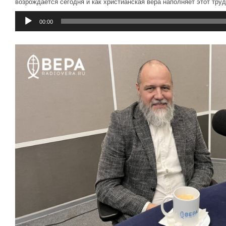
возрождается сегодня и как христианская вера наполняет этот тр
Аудиоплеер
00:00