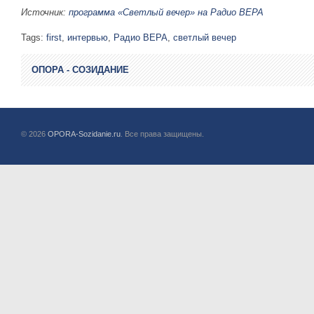
Источник:
программа «Светлый вечер» на Радио ВЕРА
Tags:
first
,
интервью
,
Радио ВЕРА
,
светлый вечер
ОПОРА - СОЗИДАНИЕ
© 2026
OPORA-Sozidanie.ru
. Все права защищены.