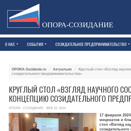
ОПОРА-СОЗИДАНИЕ
О НАС
СОБЫТИЯ
СОЗИДАТЕЛЬНОЕ ПРЕДПРИНИМАТЕЛЬСТВО
OPORA-Sozidanie.ru
Актуально
Круглый стол «Взгляд научно
созидательного предпринимательства»
КРУГЛЫЙ СТОЛ «ВЗГЛЯД НАУЧНОГО СО
КОНЦЕПЦИЮ СОЗИДАТЕЛЬНОГО ПРЕДП
ОПОРА - СОЗИДАНИЕ
· ФЕВ 18, 2024 ·
17 февраля 2024
меценатов и бл
стол «Взгляд на
созидательного 