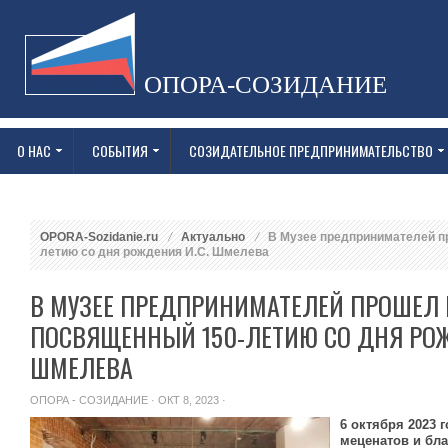
ОПОРА-СОЗИДАНИЕ
О НАС
СОБЫТИЯ
СОЗИДАТЕЛЬНОЕ ПРЕДПРИНИМАТЕЛЬСТВО
OPORA-Sozidanie.ru
Актуально
В Музее предпринимателей п
летию со дня рождения И.C. Шмелева
В МУЗЕЕ ПРЕДПРИНИМАТЕЛЕЙ ПРОШЕЛ 
ПОСВЯЩЕННЫЙ 150-ЛЕТИЮ СО ДНЯ РОЖ
ШМЕЛЕВА
ОПОРА - СОЗИДАНИЕ
· ОКТ 8, 2023 ·
6 октября 2023 
меценатов и бла