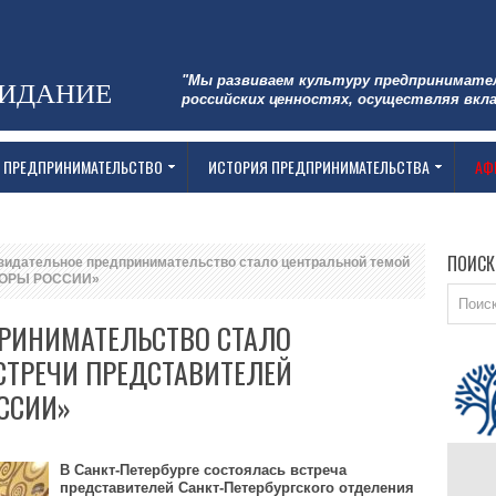
"Мы развиваем культуру предпринимате
ЗИДАНИЕ
российских ценностях, осуществляя вкла
 ПРЕДПРИНИМАТЕЛЬСТВО
ИСТОРИЯ ПРЕДПРИНИМАТЕЛЬСТВА
АФ
ПОИСК
идательное предпринимательство стало центральной темой
ОПОРЫ РОССИИ»
РИНИМАТЕЛЬСТВО СТАЛО
СТРЕЧИ ПРЕДСТАВИТЕЛЕЙ
ССИИ»
В Санкт-Петербурге состоялась встреча
представителей Санкт-Петербургского отделения