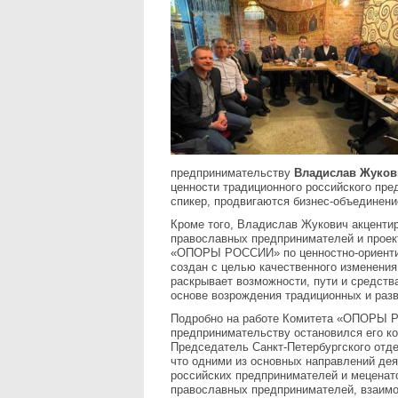
предпринимательству
Владислав Жуков
ценности традиционного российского пре
спикер, продвигаются бизнес-объедине
Кроме того, Владислав Жукович акценти
православных предпринимателей и прое
«ОПОРЫ РОССИИ» по ценностно-ориент
создан с целью качественного изменения
раскрывает возможности, пути и средств
основе возрождения традиционных и разв
Подробно на работе Комитета «ОПОРЫ Р
предпринимательству остановился его ко
Председатель Санкт-Петербургского о
что одними из основных направлений дея
российских предпринимателей и меценат
православных предпринимателей, взаим