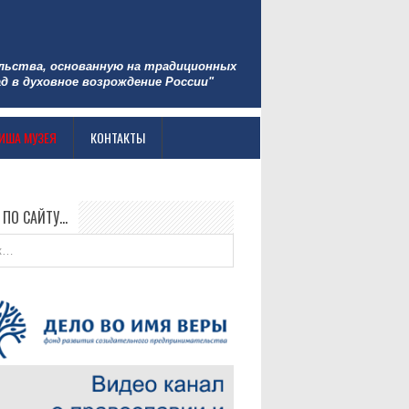
льства, основанную на традиционных
д в духовное возрождение России"
ИША МУЗЕЯ
КОНТАКТЫ
 ПО САЙТУ…