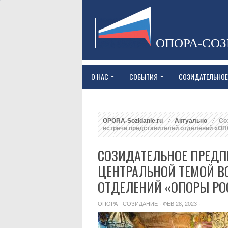
ОПОРА-СО
О НАС
СОБЫТИЯ
СОЗИДАТЕЛЬНОЕ
OPORA-Sozidanie.ru
Актуально
Соз
встречи представителей отделений «
СОЗИДАТЕЛЬНОЕ ПРЕДП
ЦЕНТРАЛЬНОЙ ТЕМОЙ В
ОТДЕЛЕНИЙ «ОПОРЫ РО
ОПОРА - СОЗИДАНИЕ
· ФЕВ 28, 2023 ·