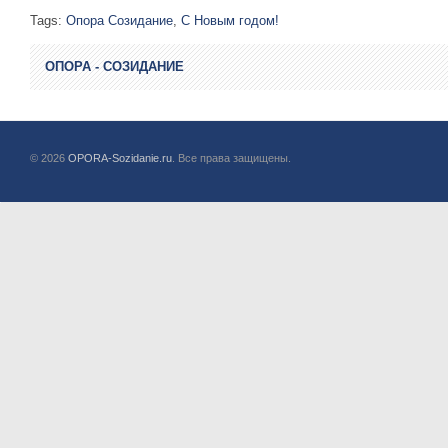
Tags:
Опора Созидание
,
С Новым годом!
ОПОРА - СОЗИДАНИЕ
© 2026
OPORA-Sozidanie.ru
. Все права защищены.