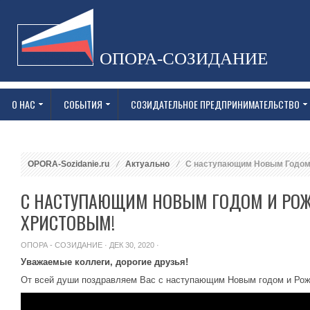
ОПОРА-СОЗИДАНИЕ
О НАС
СОБЫТИЯ
СОЗИДАТЕЛЬНОЕ ПРЕДПРИНИМАТЕЛЬСТВО
OPORA-Sozidanie.ru
Актуально
С наступающим Новым Годом
С НАСТУПАЮЩИМ НОВЫМ ГОДОМ И РО
ХРИСТОВЫМ!
ОПОРА - СОЗИДАНИЕ
· ДЕК 30, 2020 ·
Уважаемые коллеги, дорогие друзья!
От всей души поздравляем Вас с наступающим Новым годом и Ро