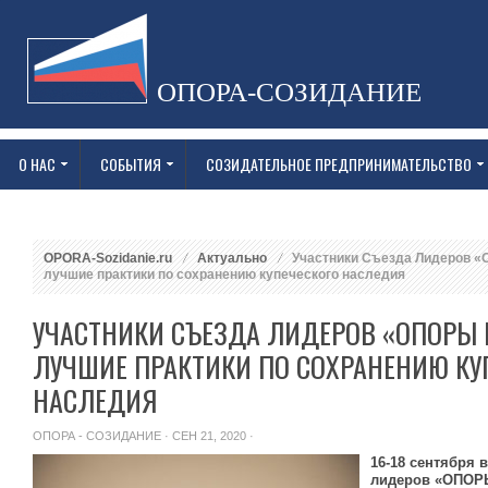
ОПОРА-СОЗИДАНИЕ
О НАС
СОБЫТИЯ
СОЗИДАТЕЛЬНОЕ ПРЕДПРИНИМАТЕЛЬСТВО
OPORA-Sozidanie.ru
Актуально
Участники Съезда Лидеров 
лучшие практики по сохранению купеческого наследия
УЧАСТНИКИ СЪЕЗДА ЛИДЕРОВ «ОПОРЫ
ЛУЧШИЕ ПРАКТИКИ ПО СОХРАНЕНИЮ КУ
НАСЛЕДИЯ
ОПОРА - СОЗИДАНИЕ
· СЕН 21, 2020 ·
16-18 сентября 
лидеров «ОПОР