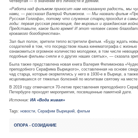
четвертая — о значении его личности и деяний.
«Работа над фильмом приносит нам несказанную радость, мы чу
нами, — рассказал Валерий Филимонов. — Мы назвали фильм «Пр
Русская Голгофа», потому что служение старец проходил в самы
годы: первая русская революция, две мировых и гражданская войн
Представьте, какое было время! И этот человек своею благодат
кровавого богоборчества».
Зал был полон, зрители тепло встретили фильм. «Буду ждать новы
создателей в том, что посредством языка кинематографа с жизнью
ознакомиться огромное количество молодежи, в том числе невоцер
подобные фильмы сняли и о других наших святых», — сказала зри
Была также представлена новая книга Валерия Филимонова «Чуде
преподобного Серафима Вырицкого», составленная на основе свид
чад старца, которые окормлялись у него в 1930-е в Вырице, а такж
исцелившихся от тяжелых болезней по молитвам святому на месте 
В 2019 году отмечается 70-летие преставления преподобного Сера
Петербурге проходят мероприятия, посвященные памятной дате.
Источник:
ИА «Вода живая»
Tags:
новости
,
Серафим Вырицкий
,
фильм
ОПОРА - СОЗИДАНИЕ