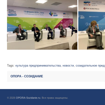
Tags:
культура предпринимательства
,
новости
,
созидательное пре
ОПОРА - СОЗИДАНИЕ
© 2026
OPORA-Sozidanie.ru
. Все права защищены.