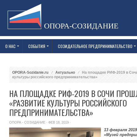
ОПОРА-СОЗИДАНИЕ
О НАС
СОБЫТИЯ
СОЗИДАТЕЛЬНОЕ ПРЕДПРИНИМАТЕЛЬСТВО
OPORA-Sozidanie.ru
Актуально
На площадке РИФ-2019 в Соч
культуры российского предпринимательства»
НА ПЛОЩАДКЕ РИФ-2019 В СОЧИ ПРОШ
«РАЗВИТИЕ КУЛЬТУРЫ РОССИЙСКОГО
ПРЕДПРИНИМАТЕЛЬСТВА»
ОПОРА - СОЗИДАНИЕ
· ФЕВ 18, 2019 ·
13 февраля 201
«Музей предпри