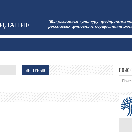
"Мы развиваем культуру предпринимате
ЗИДАНИЕ
российских ценностях, осуществляя вкла
ПОИСК
ИНТЕРВЬЮ