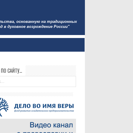
льства, основанную на традиционных
д в духовное возрождение России"
 ПО САЙТУ…
Все новости »