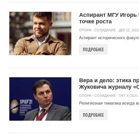
Аспирант МГУ Игорь 
точке роста
ОПОРА - СОЗИДАНИЕ
· ДЕК 12, 2021
Аспирант исторического факул
ПОДРОБНЕЕ
Вера и дело: этика 
Жуковича журналу «
ОПОРА - СОЗИДАНИЕ
· ОКТ 9, 2021 
Религиозная тематика всегда в
ПОДРОБНЕЕ