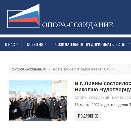
ОПОРА-СОЗИДАНИЕ
О НАС
СОБЫТИЯ
СОЗИДАТЕЛЬНОЕ ПРЕДПРИНИМАТЕЛЬСТВО
OPORA-Sozidanie.ru
Posts Tagged "Православие" Стр. 5
В г. Ливны состояло
Николаю Чудотворцу
ОПОРА - СОЗИДАНИЕ
· МАР 13, 2022
13 марта 2022 года, в неделю 
ПОДРОБНЕЕ