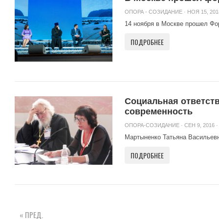
ОПОРА - СОЗИДАНИЕ
· НОЯ 15, 201
14 ноября в Москве прошел Фо
ПОДРОБНЕЕ
Социальная ответств
современность
ОПОРА-СОЗИДАНИЕ
· СЕН 9, 2016 ·
Мартыненко Татьяна Васильевна
ПОДРОБНЕЕ
« ПРЕД.