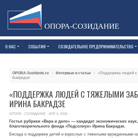
ОПОРА-СОЗИДАНИЕ
О НАС
СОБЫТИЯ
СОЗИДАТЕЛЬНОЕ ПРЕДПРИНИМАТЕЛЬСТВО
OPORA-Sozidanie.ru
Интервью и статьи
«Поддержка людей с 
Бакрадзе
«ПОДДЕРЖКА ЛЮДЕЙ С ТЯЖЕЛЫМИ ЗА
ИРИНА БАКРАДЗЕ
ОПОРА - СОЗИДАНИЕ
· АПР 9, 2026 ·
Гостья рубрики «Вера и дело» — кандидат экономических наук
благотворительного фонда «Подсолнух» Ирина Бакрадзе.
Беседа о поддержке детей и взрослых с тяжелыми врожденными н