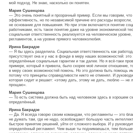
мой подход. Не знаю, насколько он понятен.
Мария Сушенцова
— Это очень понятный и прозрачный пример. Если мы говорим, что 
эффективность, но по независимой причине его расходы возросли,
не основание для повышения. Но при этом включается понятие соц
работниками, есть такое понятие даже на уровне экономической те
социальная ответственность реализуется на человеческом уровне,
регламентов, а на уровне прямого человеколюбия.
Ирина Бакрадзе
— Я бы здесь разделила. Социальная ответственность как работода
присутствует она и у нас в фонде в меру наших возможностей: это
определённые социальные гарантии и так далее. Но я всё-таки пров
примере, который я привела, было скорее моё личное отношение, то 
в меру своих возможностей помочь. Но это должна быть помощь име
потому что принципы справедливости никто не отменял. И руководи
которая сидит и решает: «этому дать, этому не дать, люблю — не
прощаю».
Мария Сушенцова
— То есть система должна быть над человеком здесь в хорошем с
определённый.
Ирина Бакрадзе
— Да. Я всегда говорю своим командам, что регламенты — это бла
не думать там, где не надо, освобождают большую часть интеллек
быстрое принятие решений, уйти от сложного выбора. И у руковод
определённый регламент. Чем выше ты поднимаешься, тем больше