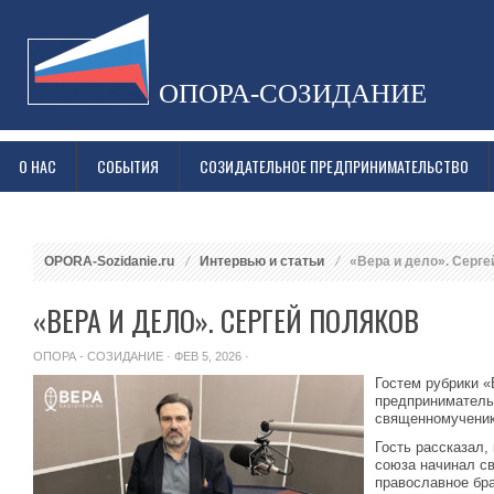
ОПОРА-СОЗИДАНИЕ
О НАС
СОБЫТИЯ
СОЗИДАТЕЛЬНОЕ ПРЕДПРИНИМАТЕЛЬСТВО
OPORA-Sozidanie.ru
Интервью и статьи
«Вера и дело». Серге
«ВЕРА И ДЕЛО». СЕРГЕЙ ПОЛЯКОВ
ОПОРА - СОЗИДАНИЕ
· ФЕВ 5, 2026 ·
Гостем рубрики «
предприниматель
священномученик
Гость рассказал,
союза начинал св
православное бра