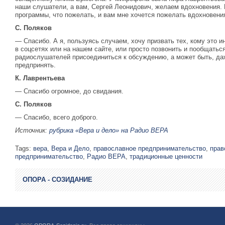
наши слушатели, а вам, Сергей Леонидович, желаем вдохновения. 
программы, что пожелать, и вам мне хочется пожелать вдохновения
С. Поляков
— Спасибо. А я, пользуясь случаем, хочу призвать тех, кому это 
в соцсетях или на нашем сайте, или просто позвонить и пообщатьс
радиослушателей присоединиться к обсуждению, а может быть, даж
предпринять.
К. Лаврентьева
— Спасибо огромное, до свидания.
С. Поляков
— Спасибо, всего доброго.
Источник:
рубрика «Вера и дело» на Радио ВЕРА
Tags:
вера
,
Вера и Дело
,
православное предпринимательство
,
прав
предпринимательство
,
Радио ВЕРА
,
традиционные ценности
ОПОРА - СОЗИДАНИЕ