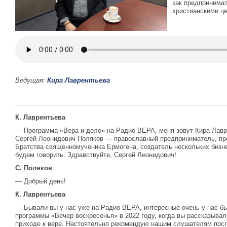
как предпринимат
христианскими ц
Ведущая:
Кира Лаврентьева
К. Лаврентьева
— Программа «Вера и дело» на Радио ВЕРА, меня зовут Кира Лавре
Сергей Леонидович Поляков — православный предприниматель, пр
Братства священномученика Ермогена, создатель нескольких бизне
будем говорить. Здравствуйте, Сергей Леонидович!
С. Поляков
— Добрый день!
К. Лаврентьева
— Бывали вы у нас уже на Радио ВЕРА, интересные очень у нас бы
программы «Вечер воскресенья» в 2022 году, когда вы рассказыва
приходе к вере. Настоятельно рекомендую нашим слушателям посл