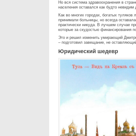
Но вся система здравоохранения в стран
населения оставался как будто невидим
Как во многих городах, богатых туляков
принимали больницы, но всегда оставала
практически никуда. В лучшем случае п
которые за скудостью финансирования по
Это и решил изменить умирающий Дмитри
– подготовил завещание, не оставляющий
Юридический шедевр