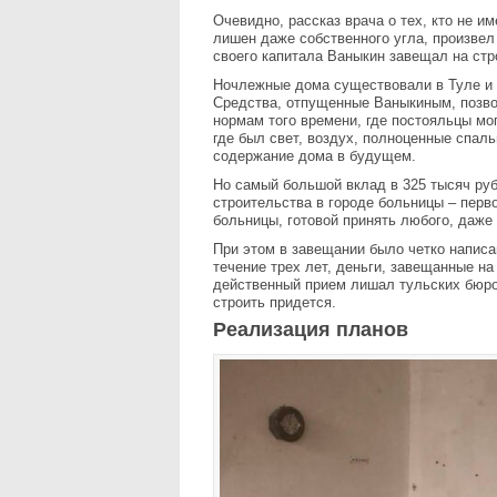
Очевидно, рассказ врача о тех, кто не и
лишен даже собственного угла, произвел 
своего капитала Ваныкин завещал на стр
Ночлежные дома существовали в Туле и д
Средства, отпущенные Ваныкиным, позво
нормам того времени, где постояльцы мо
где был свет, воздух, полноценные спал
содержание дома в будущем.
Но самый большой вклад в 325 тысяч ру
строительства в городе больницы – перв
больницы, готовой принять любого, даже
При этом в завещании было четко написан
течение трех лет, деньги, завещанные на
действенный прием лишал тульских бюро
строить придется.
Реализация планов