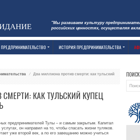
"Мы развиваем культуру предпринимате
ЗИДАНИЕ
российских ценностях, осуществляя вкла
 ПРЕДПРИНИМАТЕЛЬСТВО
ИСТОРИЯ ПРЕДПРИНИМАТЕЛЬСТВА
АФ
ПОИСК
нимательства
Два миллиона против смерти: как тульский
СМЕРТИ: КАК ТУЛЬСКИЙ КУПЕЦ
Ь
тных предпринимателей Тулы – и самым закрытым. Капитал
услугах, он направил на то, чтобы спасать жизни туляков.
тает уже второй век, а по его завещанию можно учиться