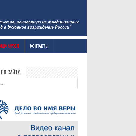
льства, основанную на традиционных
д в духовное возрождение России"
ИША МУЗЕЯ
КОНТАКТЫ
 ПО САЙТУ…