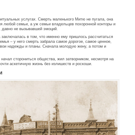
итуальных услугах. Смерть маленького Митю не пугала, она
я любой семьи, а уж семьи владельцев похоронной конторы и
, давно не вызывавшей эмоций.
 заключалась в том, что именно ему пришлось рассчитаться
семья – у него смерть забрала самое дорогое, самое ценное,
свои надежды и планы. Сначала молодую жену, а потом и
н начал сторониться общества, жил затворником, несмотря на
очти аскетичную жизнь без излишеств и роскоши.
и