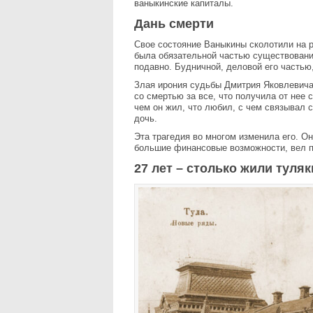
ваныкинские капиталы.
Дань смерти
Свое состояние Ваныкины сколотили на р
была обязательной частью существовани
подавно. Будничной, деловой его частью
Злая ирония судьбы Дмитрия Яковлевича
со смертью за все, что получила от нее 
чем он жил, что любил, с чем связывал 
дочь.
Эта трагедия во многом изменила его. О
большие финансовые возможности, вел п
27 лет – столько жили туляк