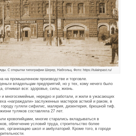
ды. С открытки типографии Шерер, Набгольц. Фото: https://tulainpast.ru/
на на промышленном производстве и торговле.
еньги владельцам предприятий, но у тех, кому нечего было
а, отнимал все: здоровье, силы, жизнь.
 и многосемейные, нередко и работали, и жили в ужасающих
еха «награждали» заслуженных мастеров астмой и раком, в
 городу гуляли сифилис, малярия, дизентерия, брюшной тиф.
жизни туляков составляла 27 лет.
ыли кровопийцами, многие старались вкладываться в
ков, облегчение условий труда, строительство более
их, организацию школ и амбулаторий. Кроме того, в городе
орительности.