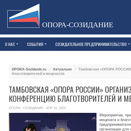
ОПОРА-СОЗИДАНИЕ
О НАС
СОБЫТИЯ
СОЗИДАТЕЛЬНОЕ ПРЕДПРИНИМАТЕЛЬСТВО
OPORA-Sozidanie.ru
Актуально
Тамбовская «ОПОРА РОССИИ» 
благотворителей и меценатов
ТАМБОВСКАЯ «ОПОРА РОССИИ» ОРГАНИЗ
КОНФЕРЕНЦИЮ БЛАГОТВОРИТЕЛЕЙ И М
ОПОРА - СОЗИДАНИЕ
· АПР 16, 2025 ·
Мероприятие, пр
мецената и благо
предпринимателе
организации для