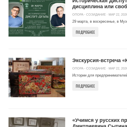
Историческая Диспут
дисциплина или сво
ОПОРА - СОЗИДАНИЕ
· МАР 22, 2026
29 марта, в воскресенье, в Му
ПОДРОБНЕЕ
Экскурсия-встреча «
ОПОРА - СОЗИДАНИЕ
· МАР 22, 2026
Истории для предпринимателей 
ПОДРОБНЕЕ
«Учимся у русских п
Дмитриевича Сытин