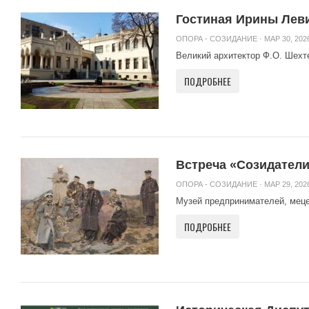
Гостиная Ирины Леви
ОПОРА - СОЗИДАНИЕ
· МАР 30, 2026
Великий архитектор Ф.О. Шехте
ПОДРОБНЕЕ
Встреча «Созидатели 
ОПОРА - СОЗИДАНИЕ
· МАР 29, 2026
Музей предпринимателей, мецена
ПОДРОБНЕЕ