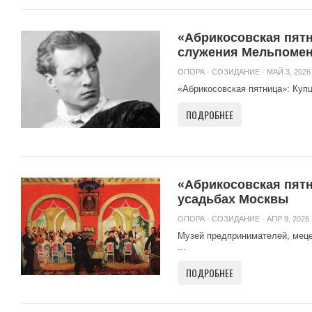
«Абрикосовская пятн
служения Мельпоме
ОПОРА - СОЗИДАНИЕ
· МАЙ 3, 2026 
«Абрикосовская пятница»: Куп
ПОДРОБНЕЕ
«Абрикосовская пятн
усадьбах Москвы
ОПОРА - СОЗИДАНИЕ
· АПР 9, 2026 
Музей предпринимателей, мецен
...
ПОДРОБНЕЕ