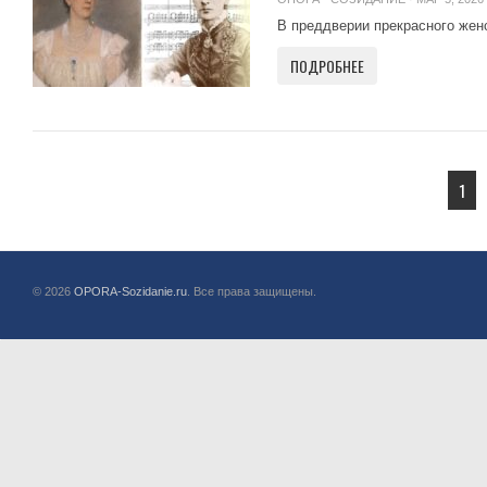
В преддверии прекрасного женск
ПОДРОБНЕЕ
1
© 2026
OPORA-Sozidanie.ru
. Все права защищены.