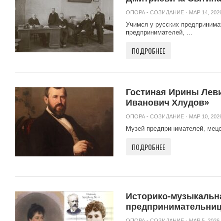
ОПОРА - СОЗИДАНИЕ
· МАР 14, 2026
Учимся у русских предпринима
предпринимателей, ...
ПОДРОБНЕЕ
Гостиная Ирины Леви
Иванович Хлудов»
ОПОРА - СОЗИДАНИЕ
· МАР 10, 2026
Музей предпринимателей, мецена
ПОДРОБНЕЕ
Историко-музыкальна
предпринимательниц
ОПОРА - СОЗИДАНИЕ
· МАР 5, 2026 